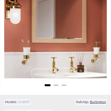
Modelis:
GU6057
Ražotājs:
Burlington