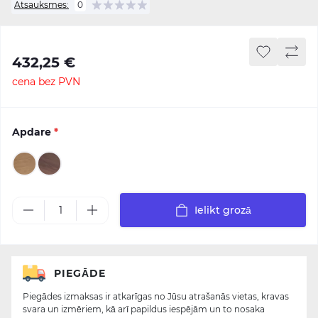
Atsauksmes:
0
432,25 €
cena bez PVN
Apdare
*
Ielikt grozā
PIEGĀDE
Piegādes izmaksas ir atkarīgas no Jūsu atrašanās vietas, kravas
svara un izmēriem, kā arī papildus iespējām un to nosaka