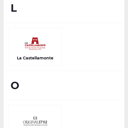
L
La Castellamonte
O