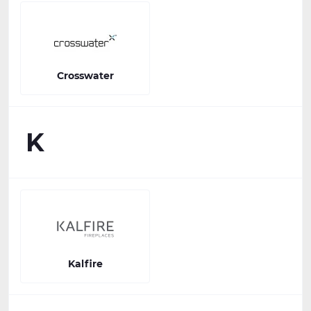
Crosswater
K
Kalfire