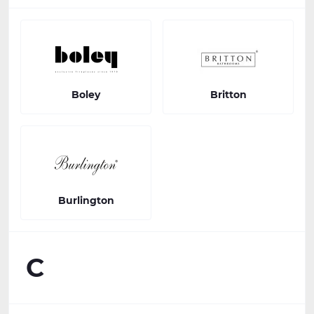
Boley
Britton
Burlington
C