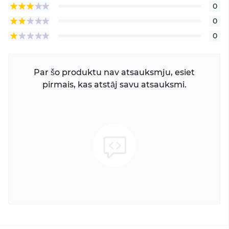
0
0
0
Par šo produktu nav atsauksmju, esiet
pirmais, kas atstāj savu atsauksmi.