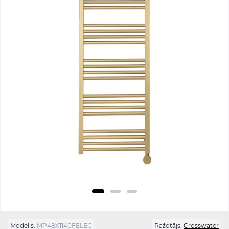
Modelis:
MP48X1140FELEC
Ražotājs:
Crosswater