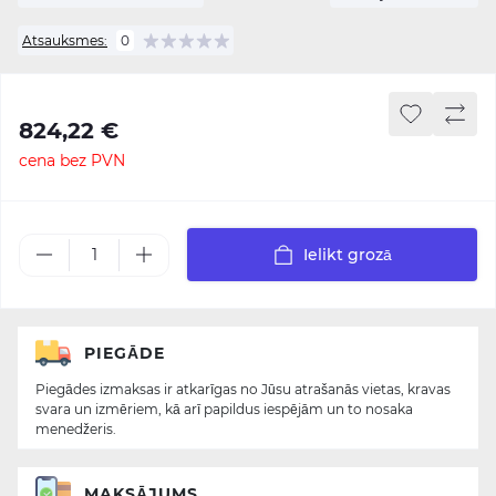
Atsauksmes:
0
824,22 €
cena bez PVN
Ielikt grozā
PIEGĀDE
Piegādes izmaksas ir atkarīgas no Jūsu atrašanās vietas, kravas
svara un izmēriem, kā arī papildus iespējām un to nosaka
menedžeris.
MAKSĀJUMS