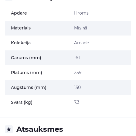
Apdare
Hroms
Materiāls
Misiņš
Kolekcija
Arcade
Garums (mm)
161
Platums (mm)
239
Augstums (mm)
150
Svars (kg)
7.3
Atsauksmes