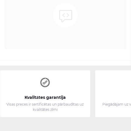
Kvalitātes garantija
Visas preces ir sertificētas un pārbaudītas uz
Piegādājam uz v
kvalitātes zīmi