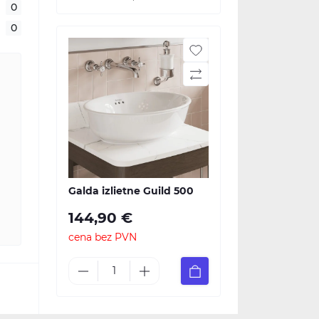
0
0
Galda izlietne Guild 500
144,90 €
cena bez PVN