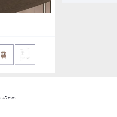
rs: 45 mm