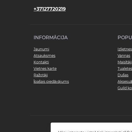
+37127720219
INFORMĀCIJA
POPU
Jaunumi
Izlietnes
Atsauksmes
Vannas
Kontakti
Maisītāji
Vietnes karte
Tualete
Ražotāji
Dušas
Īpašais piedāvājums
Aksesuā
Guild ko