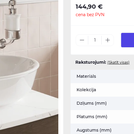
144,90 €
cena bez PVN
Raksturojumi:
(Skatīt visas)
Materiāls
Kolekcija
Dziļums (mm)
Platums (mm)
Augstums (mm)