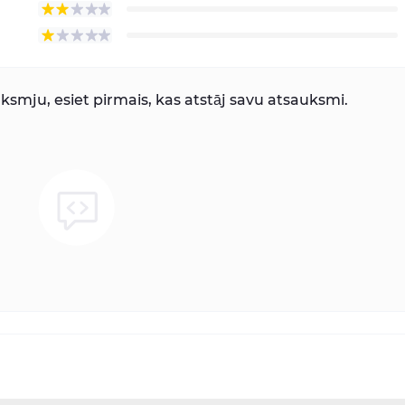
smju, esiet pirmais, kas atstāj savu atsauksmi.