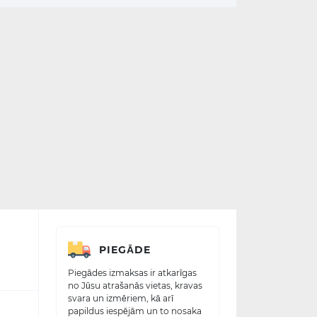
PIEGĀDE
Piegādes izmaksas ir atkarīgas
no Jūsu atrašanās vietas, kravas
svara un izmēriem, kā arī
papildus iespējām un to nosaka