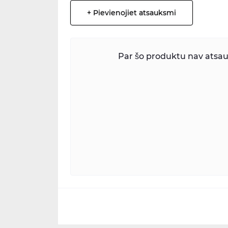
+ Pievienojiet atsauksmi
Par šo produktu nav atsauk