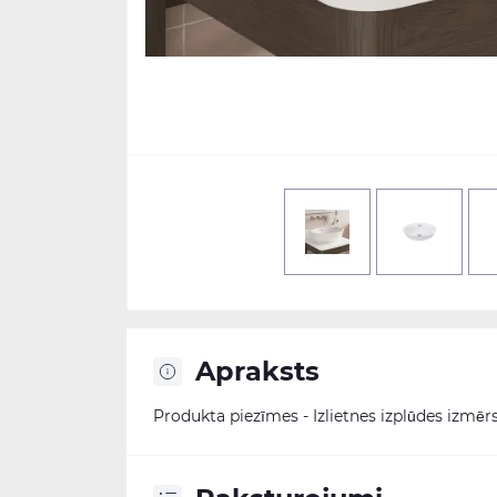
Apraksts
Produkta piezīmes - Izlietnes izplūdes izmē