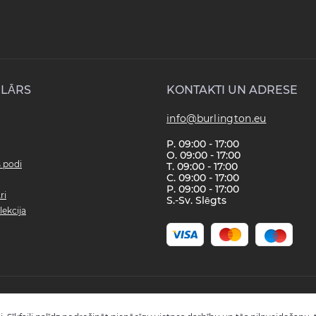
LĀRS
KONTAKTI UN ADRESE
info@burlington.eu
P. 09:00 - 17:00
O. 09:00 - 17:00
s podi
T. 09:00 - 17:00
C. 09:00 - 17:00
P. 09:00 - 17:00
ri
S.-Sv. Slēgts
lekcija
Copyright © 2008 - 2026 SIA "Burlington" - Visas tiesības aizsargātas.