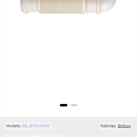
Modelis:
BB_BTR0410W
Ražotājs:
Britton