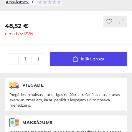
Atsauksmes:
0
48,52 €
cena bez PVN
Ielikt grozā
PIEGĀDE
Piegādes izmaksas ir atkarīgas no Jūsu atrašanās vietas, kravas
svara un izmēriem, kā arī papildus iespējām un to nosaka
menedžeris.
MAKSĀJUMS