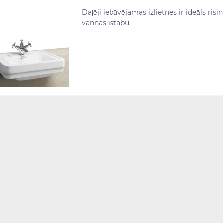
Daļēji iebūvējamas izlietnes ir ideāls ris
vannas istabu.