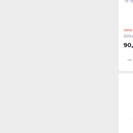
cena
399,
90