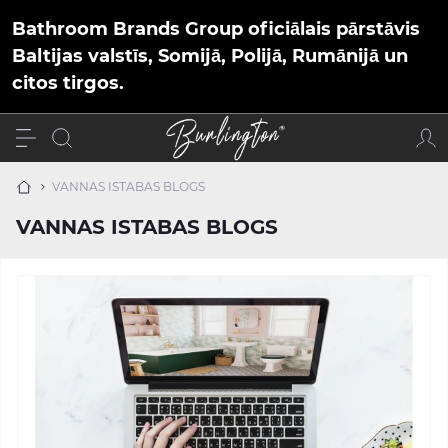
Bathroom Brands Group oficiālais pārstāvis
Baltijas valstīs, Somijā, Polijā, Rumānijā un
citos tirgos.
VANNAS ISTABAS BLOGS
VANNAS ISTABAS BLOGS