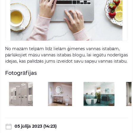
No mazām telpām līdz lielām ģimenes vannas istabām,
pārlūkojiet mūsu vannas istabas blogu, lai iegūtu noderīgas
idejas, kas palīdzēs jums izveidot savu sapņu vannas istabu.
Fotogrāfijas
05 jūlijā 2023 (14:23)