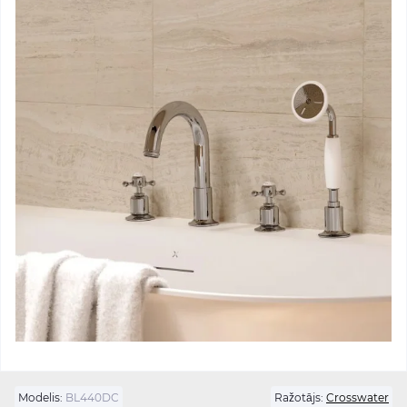
Modelis:
BL440DC
Ražotājs:
Crosswater