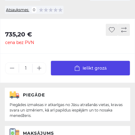
Atsauksmes:
0
735,20 €
cena bez PVN
Ielikt grozā
PIEGĀDE
Piegādes izmaksas ir atkarīgas no Jūsu atrašanās vietas, kravas
svara un izmēriem, kā arī papildus iespējām un to nosaka
menedžeris.
MAKSĀJUMS