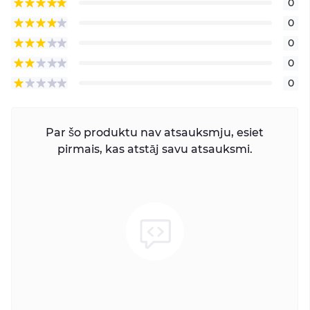
0
0
0
0
0
Par šo produktu nav atsauksmju, esiet
pirmais, kas atstāj savu atsauksmi.