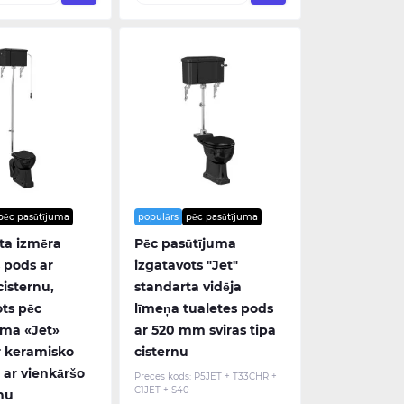
pēc pasūtījuma
populārs
pēc pasūtījuma
ta izmēra
Pēc pasūtījuma
 pods ar
izgatavots "Jet"
isternu,
standarta vidēja
ots pēc
līmeņa tualetes pods
uma «Jet»
ar 520 mm sviras tipa
r keramisko
cisternu
 ar vienkāršo
Preces kods:
P5JET + T33CHR +
C1JET + S40
nu