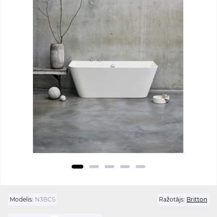
Modelis:
N3BCS
Ražotājs:
Britton