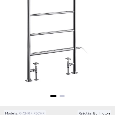
Modelis:
R4CHR + R6CHR
Ražotājs:
Burlington