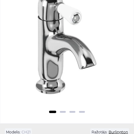
Modelis:
CH21
Ražotājs:
Burlington