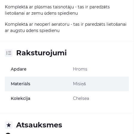
Komplektā ar plūsmas taisnotāju - tas ir paredzēts
lietošanai ar zemu ūdens spiedienu
Komplektā ar neoperl aeratoru - tas ir paredzēts lietošanai
ar augstu ūdens spiedienu
Raksturojumi
Apdare
Hroms
Materiāls
Misiņš
Kolekcija
Chelsea
Atsauksmes