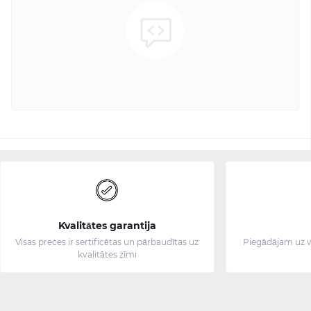
Kvalitātes garantija
Visas preces ir sertificētas un pārbaudītas uz
Piegādājam uz v
kvalitātes zīmi