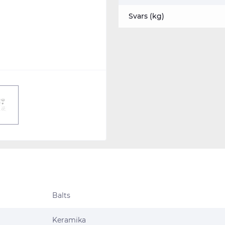
Svars (kg)
Balts
Keramika