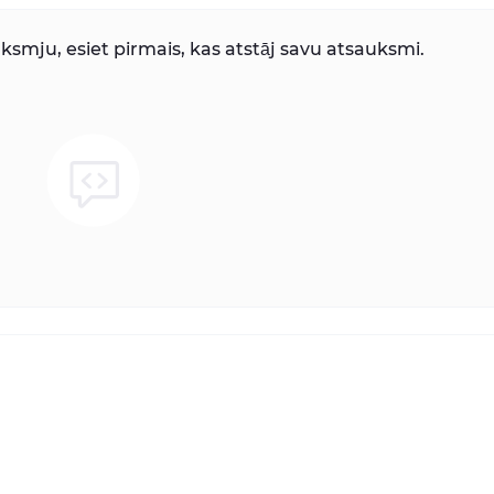
smju, esiet pirmais, kas atstāj savu atsauksmi.