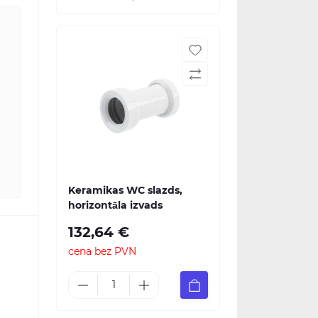
Keramikas WC slazds,
horizontāla izvads
132,64 €
cena bez PVN