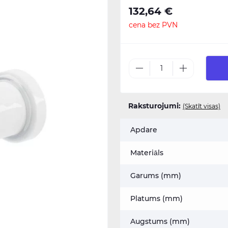
132,64 €
cena bez PVN
Raksturojumi:
(Skatīt visas)
Apdare
Materiāls
Garums (mm)
Platums (mm)
Augstums (mm)