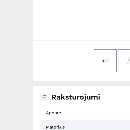
Raksturojumi
Apdare
Materiāls