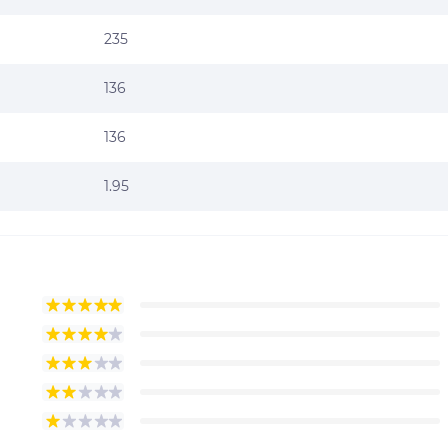
235
136
136
1.95