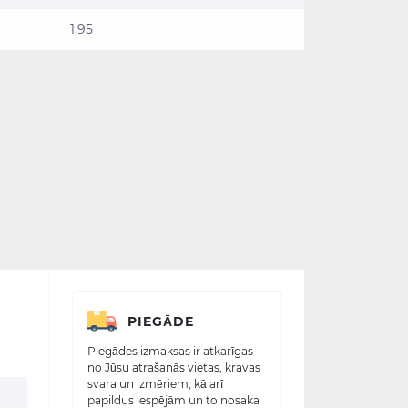
1.95
PIEGĀDE
Piegādes izmaksas ir atkarīgas
no Jūsu atrašanās vietas, kravas
svara un izmēriem, kā arī
papildus iespējām un to nosaka