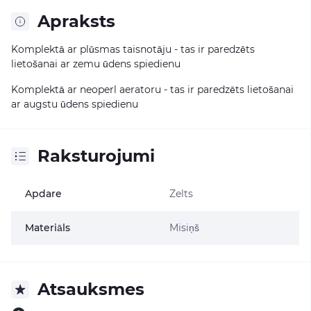
Apraksts
Komplektā ar plūsmas taisnotāju - tas ir paredzēts
lietošanai ar zemu ūdens spiedienu
Komplektā ar neoperl aeratoru - tas ir paredzēts lietošanai
ar augstu ūdens spiedienu
Raksturojumi
Apdare
Zelts
Materiāls
Misiņš
Atsauksmes