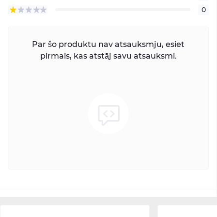
0
Par šo produktu nav atsauksmju, esiet
pirmais, kas atstāj savu atsauksmi.