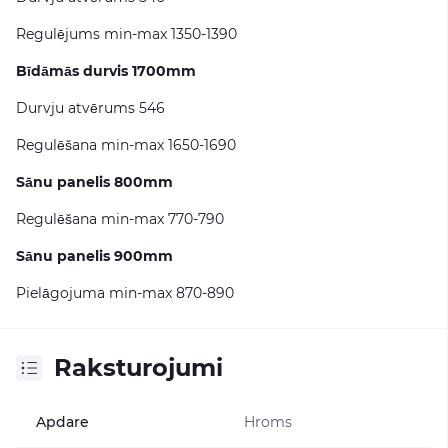
Regulējums min-max 1350-1390
Bīdāmās durvis 1700mm
Durvju atvērums 546
Regulēšana min-max 1650-1690
Sānu panelis 800mm
Regulēšana min-max 770-790
Sānu panelis 900mm
Pielāgojuma min-max 870-890
Raksturojumi
Apdare
Hroms