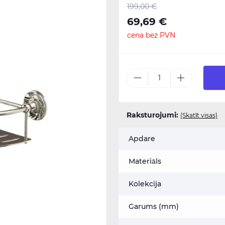
199,00 €
69,69 €
cena bez PVN
Raksturojumi:
(Skatīt visas)
Apdare
Materiāls
Kolekcija
Garums (mm)