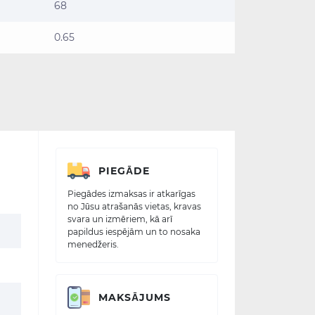
68
0.65
PIEGĀDE
Piegādes izmaksas ir atkarīgas
no Jūsu atrašanās vietas, kravas
svara un izmēriem, kā arī
papildus iespējām un to nosaka
menedžeris.
MAKSĀJUMS