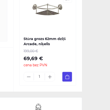
Stūra grozs 62mm dziļš
Arcade, niķelis
199,00 €
69,69 €
cena bez PVN