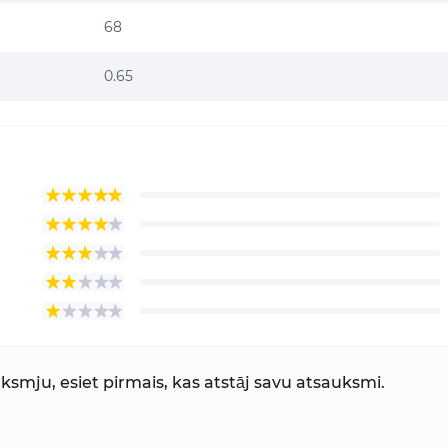
68
0.65
smju, esiet pirmais, kas atstāj savu atsauksmi.