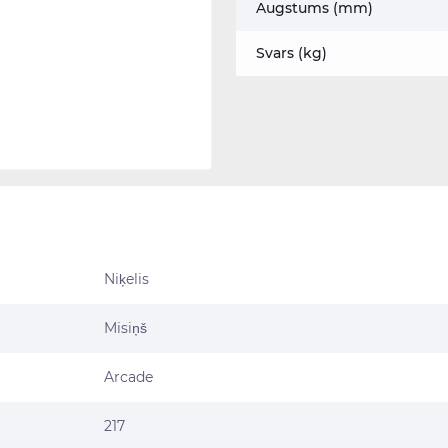
Augstums (mm)
Svars (kg)
Niķelis
Misiņš
Arcade
217