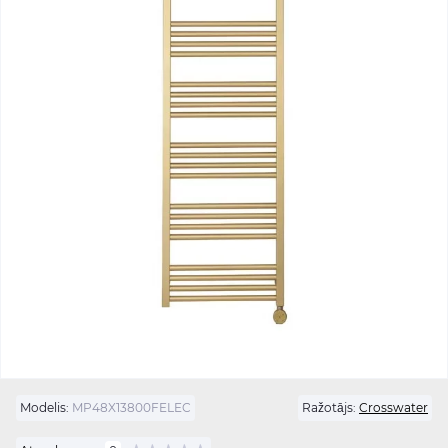
Modelis:
MP48X13800FELEC
Ražotājs:
Crosswater