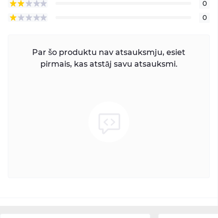
0
0
Par šo produktu nav atsauksmju, esiet
pirmais, kas atstāj savu atsauksmi.