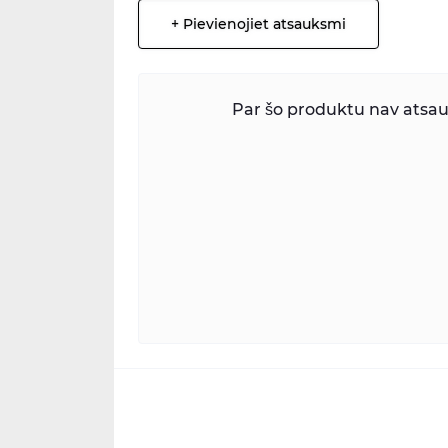
+ Pievienojiet atsauksmi
Par šo produktu nav atsauk