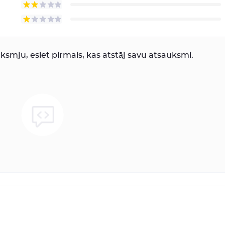
smju, esiet pirmais, kas atstāj savu atsauksmi.