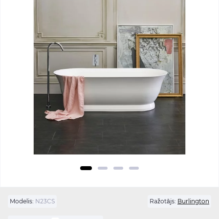
Modelis:
N23CS
Ražotājs:
Burlington