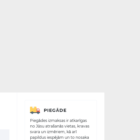
PIEGĀDE
Piegādes izmaksas ir atkarīgas
no Jūsu atrašanās vietas, kravas
svara un izmēriem, kā arī
papildus iespējām un to nosaka