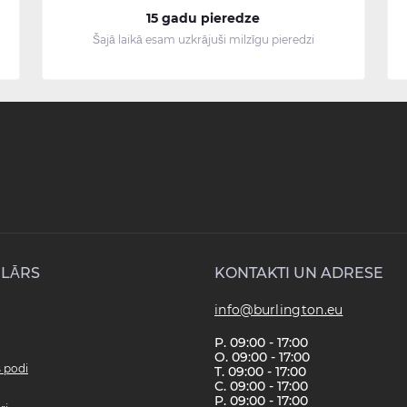
15 gadu pieredze
Šajā laikā esam uzkrājuši milzīgu pieredzi
LĀRS
KONTAKTI UN ADRESE
info@burlington.eu
P. 09:00 - 17:00
O. 09:00 - 17:00
s podi
T. 09:00 - 17:00
C. 09:00 - 17:00
P. 09:00 - 17:00