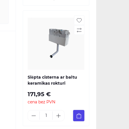
Slēpta cisterna ar baltu
keramikas rokturi
171,95 €
cena bez PVN