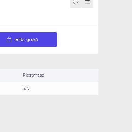
Ielikt grozā
Plastmasa
3.17