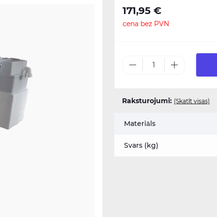
171,95 €
cena bez PVN
Raksturojumi:
(Skatīt visas)
Materiāls
Svars (kg)