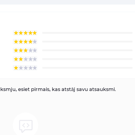
smju, esiet pirmais, kas atstāj savu atsauksmi.