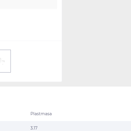
Plastmasa
3.17