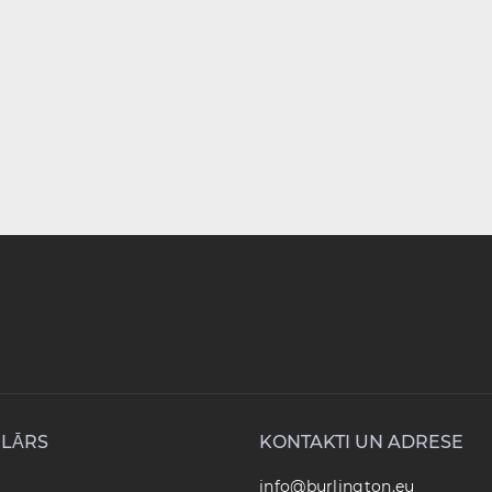
LĀRS
KONTAKTI UN ADRESE
info@burlington.eu