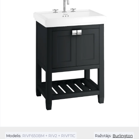
Modelis:
RIVF650BM + RIV2 + RIVF11C
Ražotājs:
Burlington