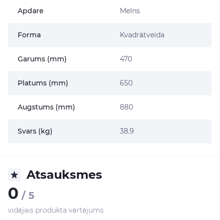
Apdare
Melns
Forma
Kvadrātveida
Garums (mm)
470
Platums (mm)
650
Augstums (mm)
880
Svars (kg)
38.9
Atsauksmes
0
/ 5
vidējais produkta vērtējums