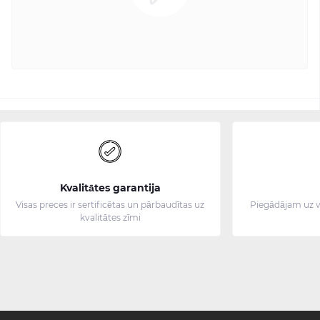
Kvalitātes garantija
Visas preces ir sertificētas un pārbaudītas uz
Piegādājam uz v
kvalitātes zīmi