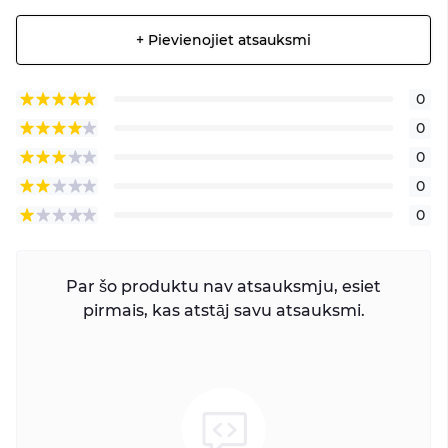
+ Pievienojiet atsauksmi
0
0
0
0
0
Par šo produktu nav atsauksmju, esiet
pirmais, kas atstāj savu atsauksmi.