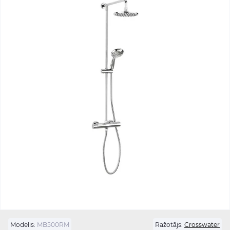
Modelis:
MB500RM
Ražotājs:
Crosswater