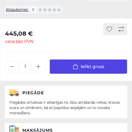
Atsauksmes:
0
445,08 €
cena bez PVN
Ielikt grozā
PIEGĀDE
Piegādes izmaksas ir atkarīgas no Jūsu atrašanās vietas, kravas
svara un izmēriem, kā arī papildus iespējām un to nosaka
menedžeris.
MAKSĀJUMS