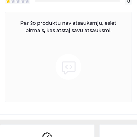
0
Par šo produktu nav atsauksmju, esiet
pirmais, kas atstāj savu atsauksmi.