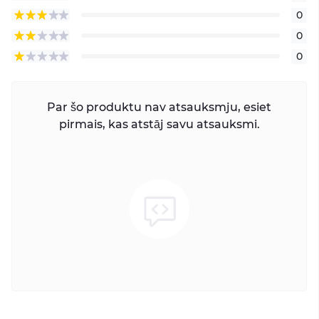
0
0
0
Par šo produktu nav atsauksmju, esiet
pirmais, kas atstāj savu atsauksmi.