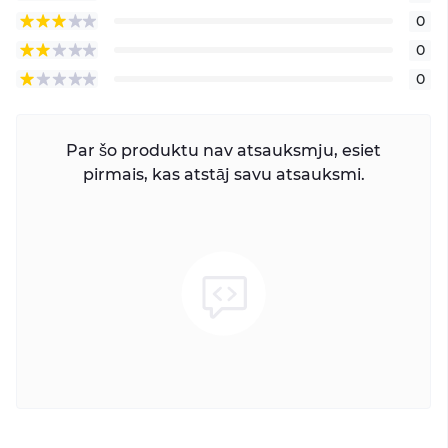
0
0
0
Par šo produktu nav atsauksmju, esiet
pirmais, kas atstāj savu atsauksmi.