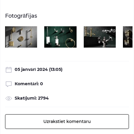
Fotogrāfijas
05 janvārī 2024 (13:05)
Кomentāri: 0
Skatījumi: 2794
Uzrakstiet komentāru