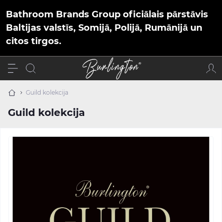
Bathroom Brands Group oficiālais pārstāvis
Baltijas valstīs, Somijā, Polijā, Rumānijā un
citos tirgos.
Guild kolekcija
Guild kolekcija