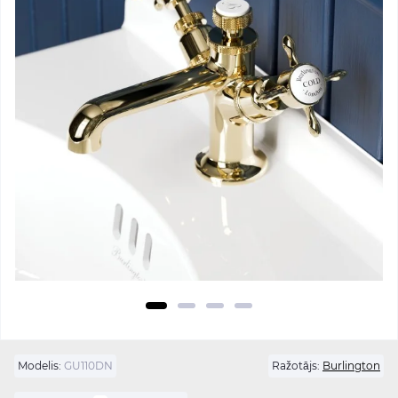
Modelis:
GU110DN
Ražotājs:
Burlington