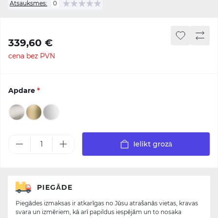
Atsauksmes:
0
339,60 €
cena bez PVN
Apdare
*
Ielikt grozā
PIEGĀDE
Piegādes izmaksas ir atkarīgas no Jūsu atrašanās vietas, kravas
svara un izmēriem, kā arī papildus iespējām un to nosaka