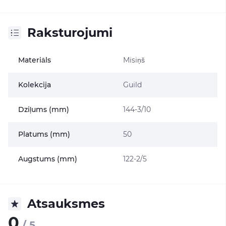
Raksturojumi
Materiāls
Misiņš
Kolekcija
Guild
Dziļums (mm)
144-3/10
Platums (mm)
50
Augstums (mm)
122-2/5
Atsauksmes
0
/ 5