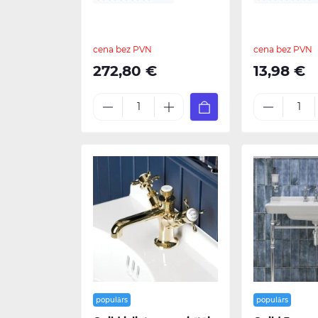
cena bez PVN
cena bez PVN
272,80 €
13,98 €
populārs
populārs