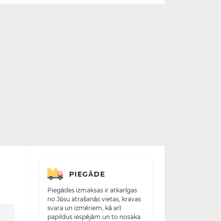
PIEGĀDE
Piegādes izmaksas ir atkarīgas
no Jūsu atrašanās vietas, kravas
svara un izmēriem, kā arī
papildus iespējām un to nosaka