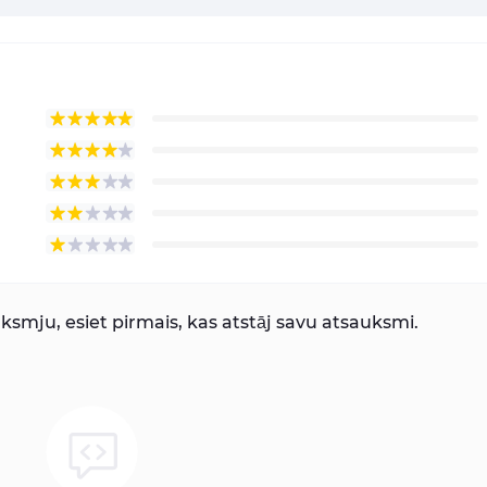
smju, esiet pirmais, kas atstāj savu atsauksmi.