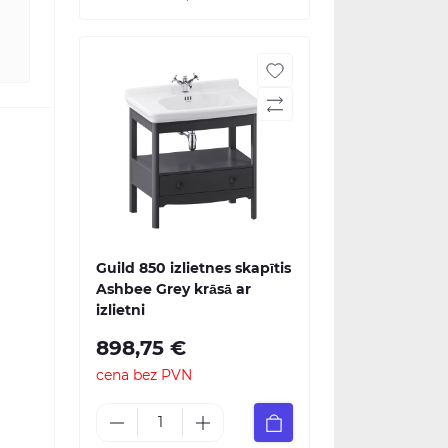
Guild 850 izlietnes skapītis
Ashbee Grey krāsā ar
izlietni
898,75 €
cena bez PVN