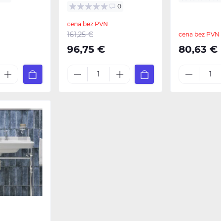
0
cena bez PVN
161,25 €
cena bez PVN
96,75 €
80,63 €