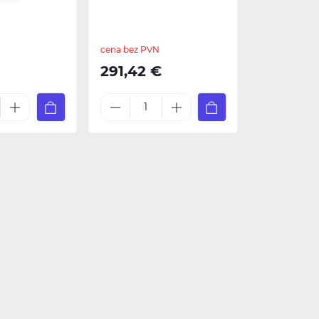
cena bez PVN
291,42 €