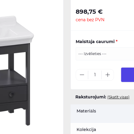
898,75 €
cena bez PVN
Maisītāja caurumi
*
Raksturojumi:
(Skatīt visas)
Materiāls
Kolekcija