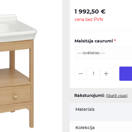
1 992,50 €
cena bez PVN
Maisītāja caurumi
*
Raksturojumi:
(Skatīt visas)
Materiāls
Kolekcija