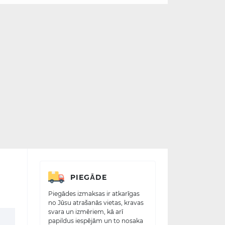
PIEGĀDE
Piegādes izmaksas ir atkarīgas
no Jūsu atrašanās vietas, kravas
svara un izmēriem, kā arī
papildus iespējām un to nosaka