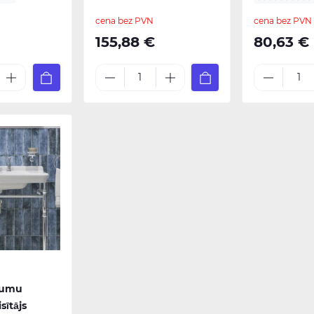
cena bez PVN
cena bez PVN
155,88 €
80,63 €
rumu
sītājs