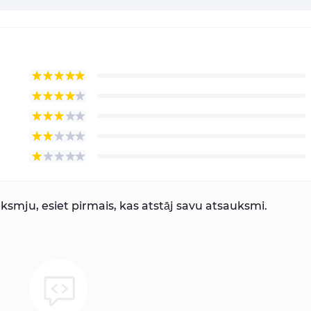
smju, esiet pirmais, kas atstāj savu atsauksmi.