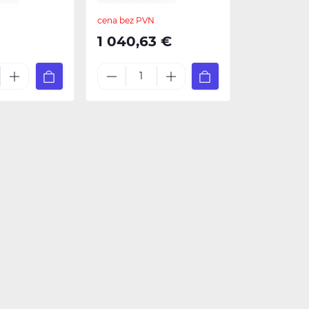
cena bez PVN
1 040,63 €