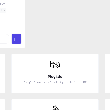
35DN
0
€
Piegāde
Piegādājam uz visām Baltijas valstīm un ES