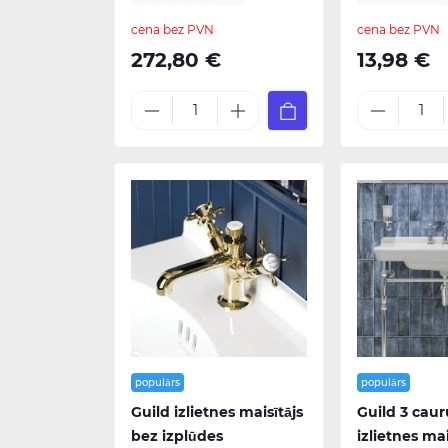
cena bez PVN
cena bez PVN
272,80 €
13,98 €
populārs
populārs
Guild izlietnes maisītājs
Guild 3 cau
bez izplūdes
izlietnes mai