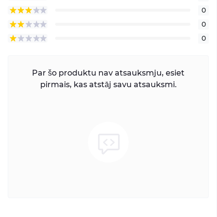
0
0
0
Par šo produktu nav atsauksmju, esiet
pirmais, kas atstāj savu atsauksmi.