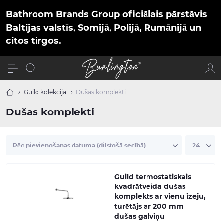
Bathroom Brands Group oficiālais pārstāvis
Baltijas valstīs, Somijā, Polijā, Rumānijā un
citos tirgos.
Guild kolekcija
Dušas komplekti
Dušas komplekti
Guild termostatiskais
kvadrātveida dušas
komplekts ar vienu izeju,
turētājs ar 200 mm
dušas galviņu