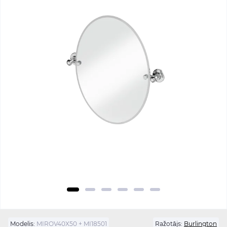
Modelis:
MIROV40X50 + MI18501
Ražotājs:
Burlington