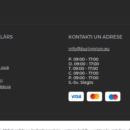
LĀRS
KONTAKTI UN ADRESE
info@burlington.eu
P. 09:00 - 17:00
O. 09:00 - 17:00
s podi
T. 09:00 - 17:00
C. 09:00 - 17:00
P. 09:00 - 17:00
ri
S.-Sv. Slēgts
lekcija
Copyright © 2008 - 2026 SIA "Burlington" - Visas tiesības aizsargātas.