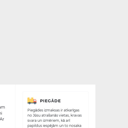
PIEGĀDE
ram
Piegādes izmaksas ir atkarīgas
ni
no Jūsu atrašanās vietas, kravas
 Ar
svara un izmēriem, kā arī
papildus iespējām un to nosaka