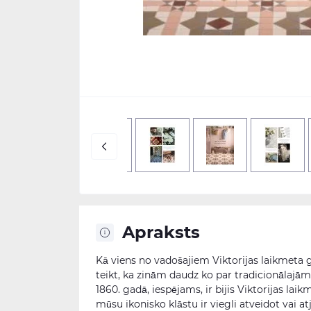
Apraksts
Kā viens no vadošajiem Viktorijas laikmeta 
teikt, ka zinām daudz ko par tradicionālajā
1860. gadā, iespējams, ir bijis Viktorijas laik
mūsu ikonisko klāstu ir viegli atveidot vai 