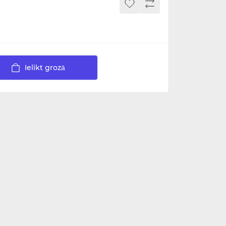
Ielikt grozā