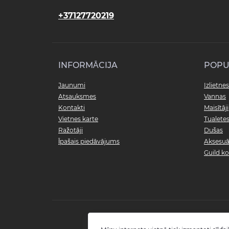
+37127720219
INFORMĀCIJA
POPU
Jaunumi
Izlietnes
Atsauksmes
Vannas
Kontakti
Maisītāji
Vietnes karte
Tualete
Ražotāji
Dušas
Īpašais piedāvājums
Aksesuā
Guild ko