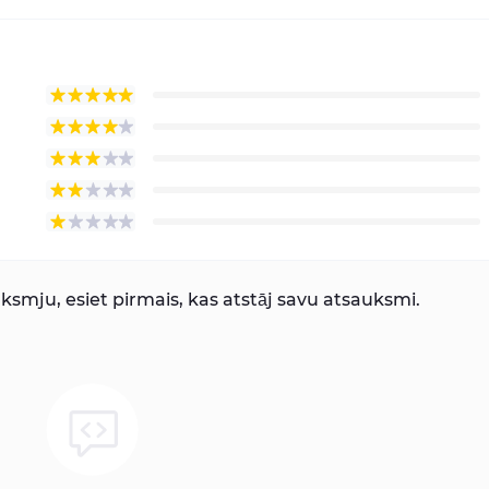
smju, esiet pirmais, kas atstāj savu atsauksmi.