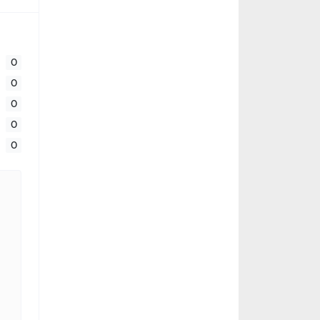
0
0
0
0
0