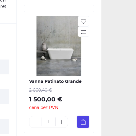
eši
pret
Vanna Patinato Grande
2 660,40 €
1 500,00 €
cena bez PVN