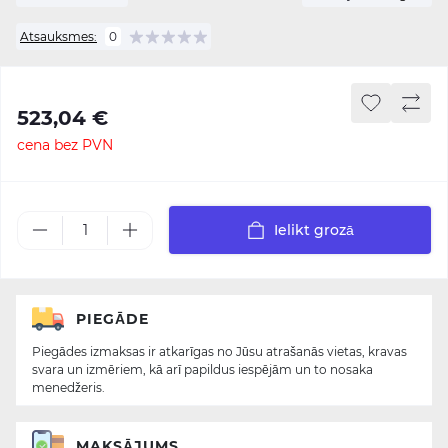
Atsauksmes:
0
523,04 €
cena bez PVN
Ielikt grozā
PIEGĀDE
Piegādes izmaksas ir atkarīgas no Jūsu atrašanās vietas, kravas
svara un izmēriem, kā arī papildus iespējām un to nosaka
menedžeris.
MAKSĀJUMS