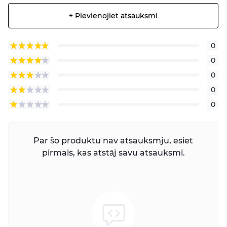
+ Pievienojiet atsauksmi
0
0
0
0
0
Par šo produktu nav atsauksmju, esiet
pirmais, kas atstāj savu atsauksmi.