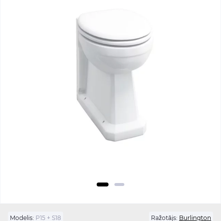
Modelis:
P15 + S18
Ražotājs:
Burlington