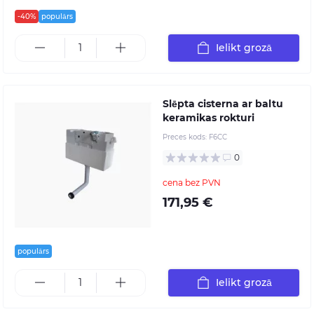
-40%
populārs
Ielikt grozā
Slēpta cisterna ar baltu
keramikas rokturi
Preces kods:
F6CC
0
cena bez PVN
171,95 €
populārs
Ielikt grozā