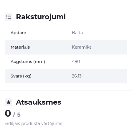
Raksturojumi
Apdare
Balta
Materiāls
Keramika
Augstums (mm)
480
Svars (kg)
26.13
Atsauksmes
0
/ 5
vidējais produkta vērtējums