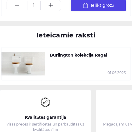
Ielikt grozā
Ieteicamie raksti
Burlington kolekcija Regal
01.06.2023
Kvalitātes garantija
Visas preces ir sertificētas un pārbaudītas uz
Piegādājam uz v
kvalitātes zīmi