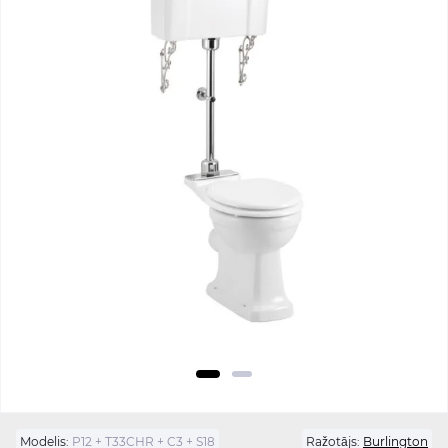
Modelis:
P12 + T33CHR + C3 + S18
Ražotājs:
Burlington