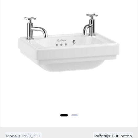
Modelis:
RIV8_2TH
Ražotājs:
Burlington