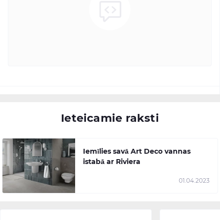
Ieteicamie raksti
Iemīlies savā Art Deco vannas
istabā ar Riviera
01.04.2023