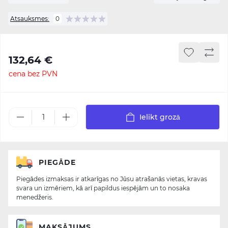
Atsauksmes:
0
132,64 €
cena bez PVN
Ielikt grozā
PIEGĀDE
Piegādes izmaksas ir atkarīgas no Jūsu atrašanās vietas, kravas
svara un izmēriem, kā arī papildus iespējām un to nosaka
menedžeris.
MAKSĀJUMS