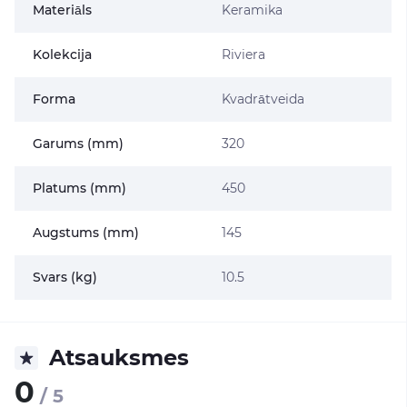
Materiāls
Keramika
Kolekcija
Riviera
Forma
Kvadrātveida
Garums (mm)
320
Platums (mm)
450
Augstums (mm)
145
Svars (kg)
10.5
Atsauksmes
0
/ 5