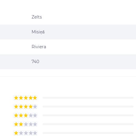
Zelts
Misiņš
Riviera
740