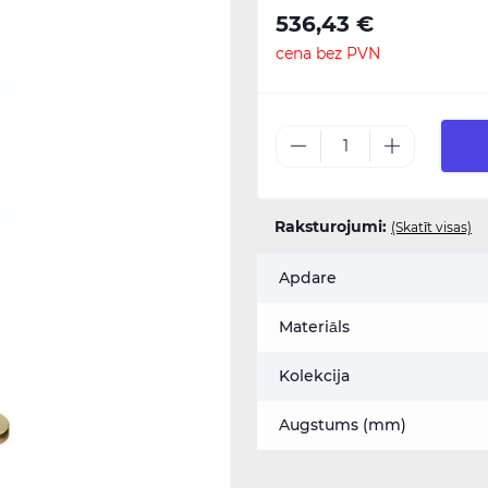
536,43 €
cena bez PVN
Raksturojumi:
(Skatīt visas)
Apdare
Materiāls
Kolekcija
Augstums (mm)