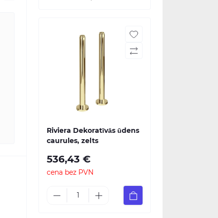
Riviera Dekoratīvās ūdens
caurules, zelts
536,43 €
cena bez PVN