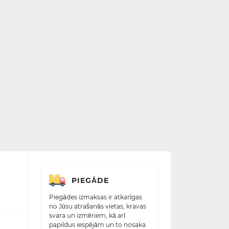
PIEGĀDE
Piegādes izmaksas ir atkarīgas
no Jūsu atrašanās vietas, kravas
svara un izmēriem, kā arī
papildus iespējām un to nosaka