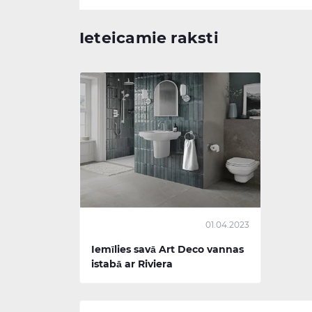
Ieteicamie raksti
01.04.2023
Iemīlies savā Art Deco vannas
istabā ar Riviera