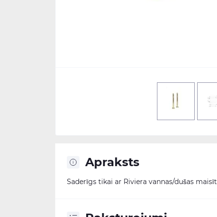
Apraksts
Saderīgs tikai ar Riviera vannas/dušas maisī