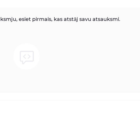
smju, esiet pirmais, kas atstāj savu atsauksmi.