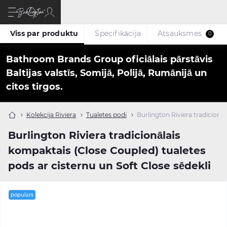
Viss par produktu
Specifikācija
Atsauksmes
0
Bathroom Brands Group oficiālais pārstāvis
Baltijas valstīs, Somijā, Polijā, Rumānijā un
citos tirgos.
Kolekcija Riviera
Tualetes podi
Burlington Riviera tradicionā
Burlington Riviera tradicionālais
kompaktais (Close Coupled) tualetes
pods ar cisternu un Soft Close sēdekli
populārs