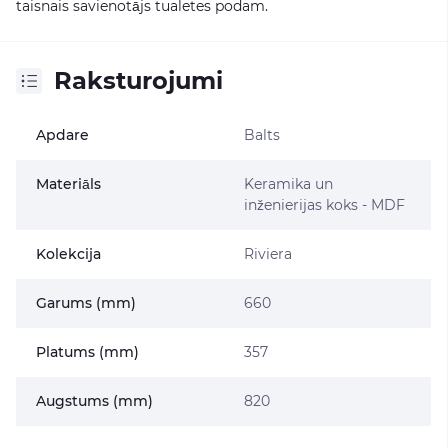
taisnais savienotājs tualetes podam.
Raksturojumi
Apdare
Balts
Materiāls
Keramika un
inženierijas koks - MDF
Kolekcija
Riviera
Garums (mm)
660
Platums (mm)
357
Augstums (mm)
820