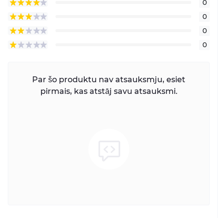
0
0
0
0
Par šo produktu nav atsauksmju, esiet
pirmais, kas atstāj savu atsauksmi.