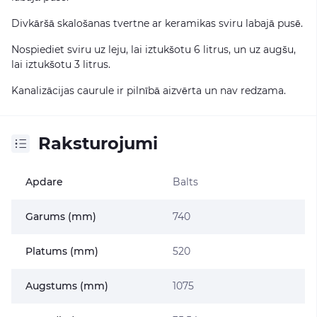
Divkāršā skalošanas tvertne ar keramikas sviru labajā pusē.
Nospiediet sviru uz leju, lai iztukšotu 6 litrus, un uz augšu,
lai iztukšotu 3 litrus.
Kanalizācijas caurule ir pilnībā aizvērta un nav redzama.
Raksturojumi
Apdare
Balts
Garums (mm)
740
Platums (mm)
520
Augstums (mm)
1075