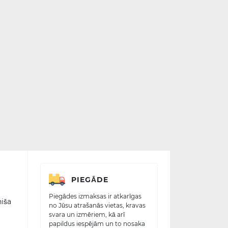
PIEGĀDE
Piegādes izmaksas ir atkarīgas
niša
no Jūsu atrašanās vietas, kravas
svara un izmēriem, kā arī
papildus iespējām un to nosaka