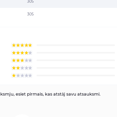
305
305
smju, esiet pirmais, kas atstāj savu atsauksmi.