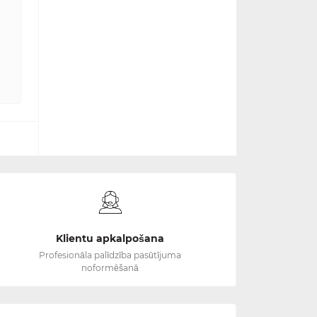
Klientu apkalpošana
Profesionāla palīdzība pasūtījuma
noformēšanā