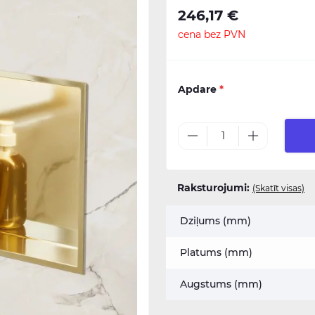
246,17 €
cena bez PVN
Apdare
*
Raksturojumi:
(Skatīt visas)
Dziļums (mm)
Platums (mm)
Augstums (mm)