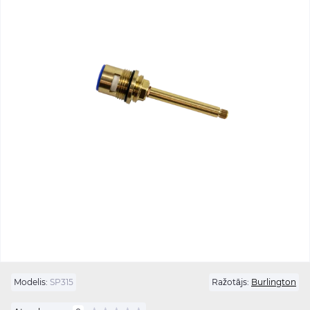
Modelis:
SP315
Ražotājs:
Burlington