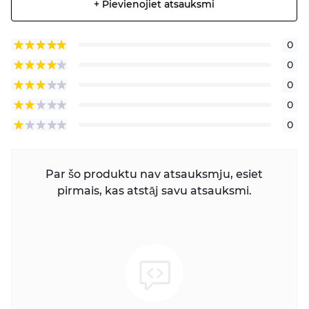
+ Pievienojiet atsauksmi
0
0
0
0
0
Par šo produktu nav atsauksmju, esiet
pirmais, kas atstāj savu atsauksmi.