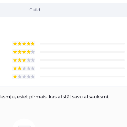
Guild
smju, esiet pirmais, kas atstāj savu atsauksmi.