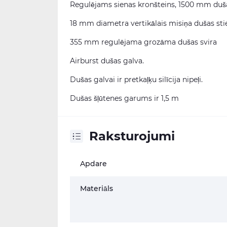
Regulējams sienas kronšteins, 1500 mm dušas
18 mm diametra vertikālais misiņa dušas sti
355 mm regulējama grozāma dušas svira
Airburst dušas galva.
Dušas galvai ir pretkaļķu silīcija nipeļi.
Dušas šļūtenes garums ir 1,5 m
Raksturojumi
Apdare
Materiāls