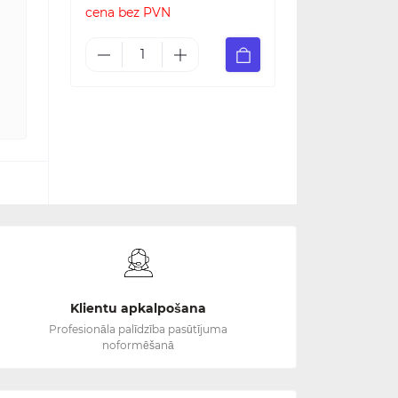
cena bez PVN
Klientu apkalpošana
Profesionāla palīdzība pasūtījuma
noformēšanā