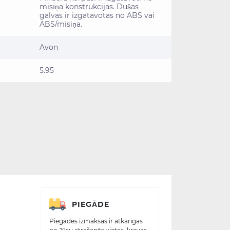
misiņa konstrukcijas. Dušas
galvas ir izgatavotas no ABS vai
ABS/misiņa.
Avon
5.95
PIEGĀDE
Piegādes izmaksas ir atkarīgas