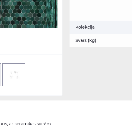
Kolekcija
Svars (kg)
uris, ar keramikas svirām