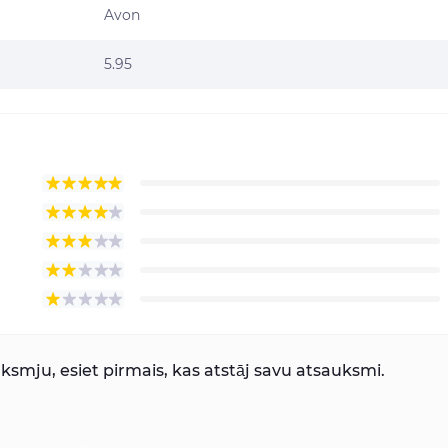
Avon
5.95
smju, esiet pirmais, kas atstāj savu atsauksmi.