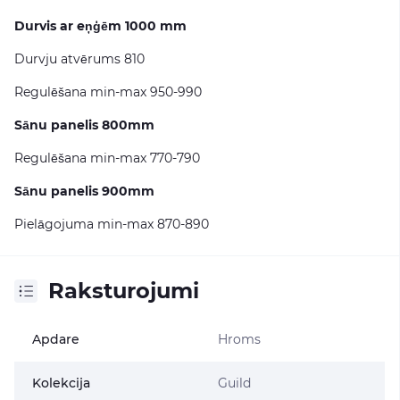
Durvis ar eņģēm 1000 mm
Durvju atvērums 810
Regulēšana min-max 950-990
Sānu panelis 800mm
Regulēšana min-max 770-790
Sānu panelis 900mm
Pielāgojuma min-max 870-890
Raksturojumi
Apdare
Hroms
Kolekcija
Guild