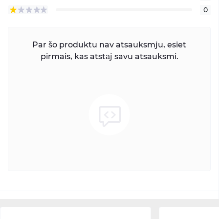
0
Par šo produktu nav atsauksmju, esiet
pirmais, kas atstāj savu atsauksmi.