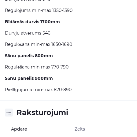
Regulējums min-max 1350-1390
Bīdāmās durvis 1700mm
Durvju atvērums 546
Regulēšana min-max 1650-1690
Sānu panelis 800mm
Regulēšana min-max 770-790
Sānu panelis 900mm
Pielāgojuma min-max 870-890
Raksturojumi
Apdare
Zelts