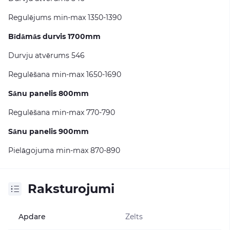
Regulējums min-max 1350-1390
Bīdāmās durvis 1700mm
Durvju atvērums 546
Regulēšana min-max 1650-1690
Sānu panelis 800mm
Regulēšana min-max 770-790
Sānu panelis 900mm
Pielāgojuma min-max 870-890
Raksturojumi
Apdare
Zelts