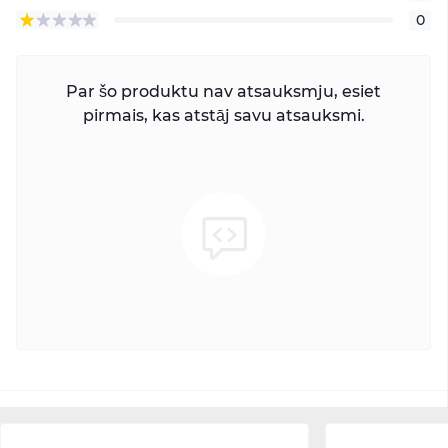
0
Par šo produktu nav atsauksmju, esiet
pirmais, kas atstāj savu atsauksmi.